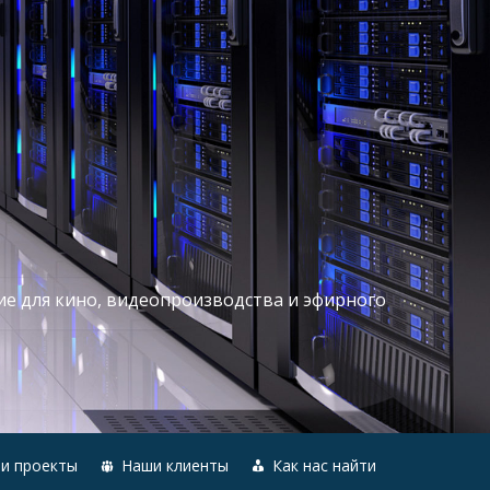
ие для кино, видеопроизводства и эфирного
и проекты
Наши клиенты
Как нас найти