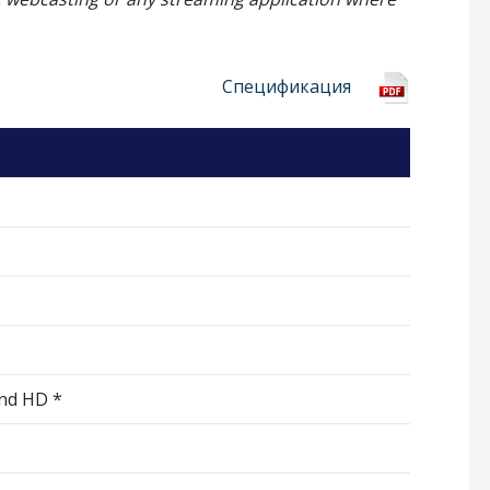
Спецификация
nd HD *