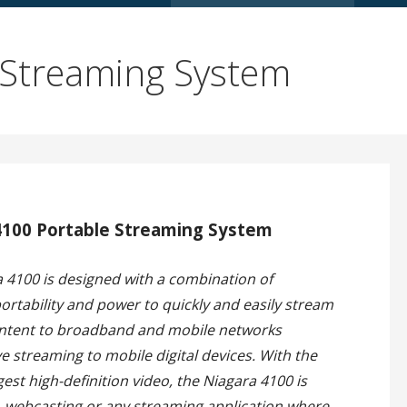
 Streaming System
4100 Portable Streaming System
 4100 is designed with a combination of
portability and power to quickly and easily stream
ntent to broadband and mobile networks
ve streaming to mobile digital devices. With the
ngest high-definition video, the Niagara 4100 is
on, webcasting or any streaming application where