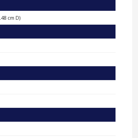
0.48 cm D)