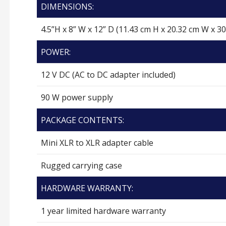
DIMENSIONS:
4.5”H x 8” W x 12” D (11.43 cm H x 20.32 cm W x 3
POWER:
12 V DC (AC to DC adapter included)
90 W power supply
PACKAGE CONTENTS:
Mini XLR to XLR adapter cable
Rugged carrying case
HARDWARE WARRANTY:
1 year limited hardware warranty