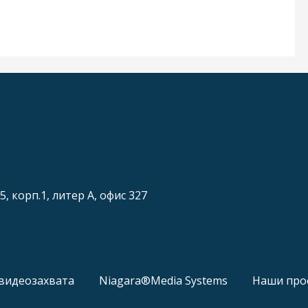
5, корп.1, литер А, офис 327
видеозахвата
Niagara®Media Systems
Наши про