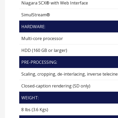
Niagara SCX® with Web Interface
SimulStream®
HARDWARE:
Multi-core processor
HDD (160 GB or larger)
PRE-PROCESSING:
Scaling, cropping, de-interlacing, inverse telecin
Closed-caption rendering (SD only)
WEIGHT:
8 lbs (3.6 Kgs)