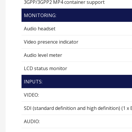
3GPP/3GPP2 MP4 container support
MONITORING:
Audio headset
Video presence indicator
Audio level meter
LCD status monitor
INPUTS:
VIDEO:
SDI (standard definition and high definition) (1 x
AUDIO: