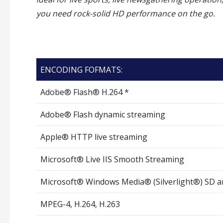
you need rock-solid HD performance on the go.
ENCODING FOFMATS:
Adobe® Flash® H.264 *
Adobe® Flash dynamic streaming
Apple® HTTP live streaming
Microsoft® Live IIS Smooth Streaming
Microsoft® Windows Media® (Silverlight®) SD a
MPEG-4, H.264, H.263