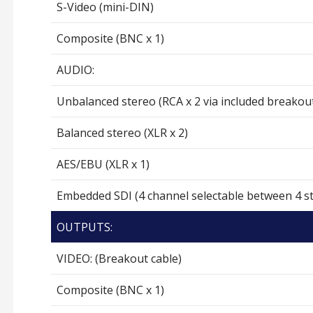
S-Video (mini-DIN)
Composite (BNC x 1)
AUDIO:
Unbalanced stereo (RCA x 2 via included breakout
Balanced stereo (XLR x 2)
AES/EBU (XLR x 1)
Embedded SDI (4 channel selectable between 4 st
OUTPUTS:
VIDEO: (Breakout cable)
Composite (BNC x 1)