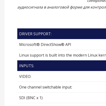
синхрониз
аудиосигнала в аналоговой форме для контрол
DRIVER SUPPORT:
Microsoft® DirectShow® API
Linux support is built into the modern Linux ker
INPUTS:
VIDEO:
One channel switchable input:
SDI (BNC x 1)