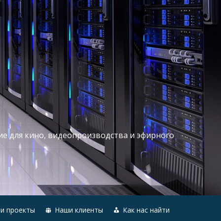
ие для кино, видеопроизводства и эфирного
и проекты
Наши клиенты
Как нас найти