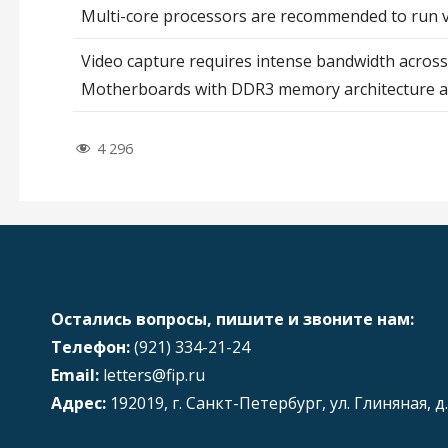
Multi-core processors are recommended to run v
Video capture requires intense bandwidth acros
Motherboards with DDR3 memory architecture 
4 296
Остались вопросы, пишите и звоните нам:
Телефон:
(921) 334-21-24
Email:
letters@fip.ru
Адрес:
192019, г. Санкт-Петербург, ул. Глиняная, д.