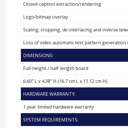
Closed-caption extraction/rendering
Logo/bitmap overlay
Scaling, cropping, de-interlacing and inverse tele
Loss of video automatic test pattern generation 
DIMENSIONS:
Full-height / half-length board
6.60” L x 4.38” H (16.7 cm L x 11.12 cm H)
HARDWARE WARRANTY:
1 year limited hardware warranty
SYSTEM REQUIREMENTS: