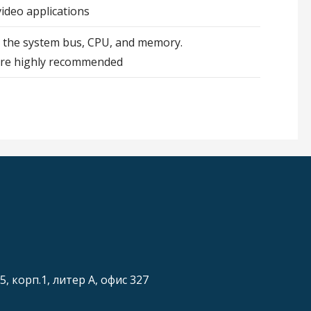
ideo applications
s the system bus, CPU, and memory.
are highly recommended
5, корп.1, литер А, офис 327