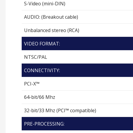
S-Video (mini-DIN)
AUDIO: (Breakout cable)
Unbalanced stereo (RCA)
VIDEO FORMAT:
NTSC/PAL
CONNECTIVITY:
PCI-X™
64-bit/66 Mhz
32-bit/33 Mhz (PCI™ compatible)
PRE-PROCESSING: