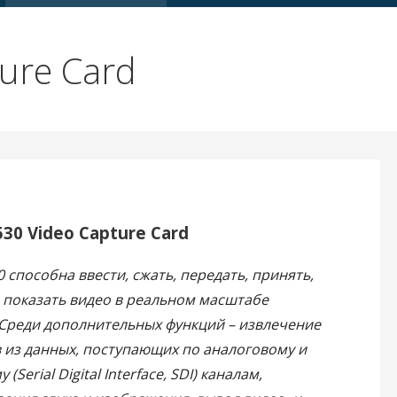
ure Card
530 Video Capture Card
0 способна ввести, сжать, передать, принять,
 показать видео в реальном масштабе
Среди дополнительных функций – извлечение
 из данных, поступающих по аналоговому и
(Serial Digital Interface, SDI) каналам,