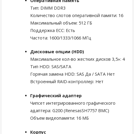
Оперативная память
Тип: DIMM DDR3
Количество слотов оперативной памяти: 16
Максимальный объем: 512 ГБ
Поддержка ECC: Есть
Частота: 1600/1333/1066 МГц
Дисковые опции (HDD)
Максимальное кол-во жестких дисков 3,5»: 4
Тип HDD: SAS/SATA
Горячая замена HDD: SAS Да / SATA Нет
Встроенный RAID-контроллер: Нет
Графический адаптер
Чипсет интегрированного графического
адаптера: G200 (RenesasSH7757 BMC)
Объем видеопамяти: 16 МБ
Корпус