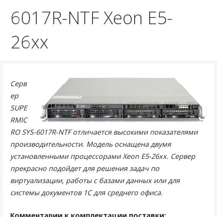
6017R-NTF Xeon E5-
26xx
Серв
ер
SUPE
RMIC
RO SYS-6017R-NTF отличается высокими показателями
производительности. Модель оснащена двумя
установленными процессорами Xeon E5-26xx. Сервер
прекрасно подойдет для решения задач по
виртуализации, работы с базами данных или для
системы документов 1С для среднего офиса.
Комментарии к комплектации поставки: