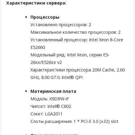
Характеристики сервера:
Процессоры
Установлено процессоров: 2
Максимальное количество процессоров: 2
Установленный процессор: Intel Xeon 8-Core
E52660
Модельный ряд: Intel Xeon, серии E5-
26xx/E526xx v2
Характеристики процессора 20M Cache, 2.60
GHz, 8.00 GT/s Intel® QPI
Материнская плата
Модель: X9DRW-iF
Чипсет: Intel® C602
Сокет: LGA2011
Слоты расширения: 1 * PCI-E 3.0 (x32) slot