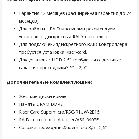
Гарантия 12 месяцев (расширенная гарантия до 24
месяцев).
Для работы с RAID-массивами рекомендуем
установить дискретный RAIDконтроллер.
Для подключениядискретного RAID-контроллера
требуется установка Riser-card.
Для установки HDD 2,5” требуются отдельные
салазки-переходники3,5” – 2,5”.
Дополнительные комплектующие:
Жёсткие диски новые.
Память DRAM DDR3.
Riser Card Supermicro/RSC-R1UW-2E16.
RAID-контроллер Adaptec/ASR-6405E.
Салазки-переходникSupermicro 3,5” -2,5”.