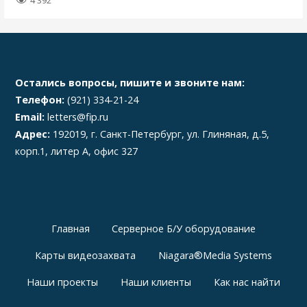
4 392
Остались вопросы, пишите и звоните нам:
Телефон:
(921) 334-21-24
Email:
letters@fip.ru
Адрес:
192019, г. Санкт-Петербург, ул. Глиняная, д.5,
корп.1, литер А, офис 327
Главная
Серверное Б/У оборудование
Карты видеозахвата
Niagara®Media Systems
Наши проекты
Наши клиенты
Как нас найти