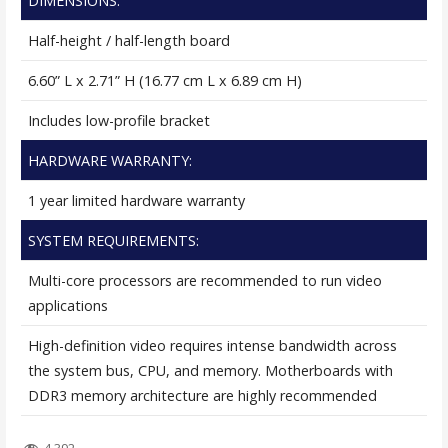
DIMENSIONS:
Half-height / half-length board
6.60” L x 2.71” H (16.77 cm L x 6.89 cm H)
Includes low-profile bracket
HARDWARE WARRANTY:
1 year limited hardware warranty
SYSTEM REQUIREMENTS:
Multi-core processors are recommended to run video
applications
High-definition video requires intense bandwidth across
the system bus, CPU, and memory. Motherboards with
DDR3 memory architecture are highly recommended