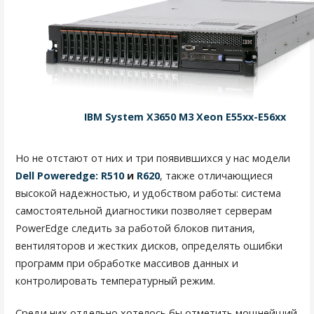
IBM System X3650 M3 Xeon E55xx-E56xx
Но не отстают от них и три появившихся у нас модели
Dell Poweredge: R510
и
R620
, также отличающиеся
высокой надежностью, и удобством работы: система
самостоятельной диагностики позволяет серверам
PowerEdge следить за работой блоков питания,
вентиляторов и жестких дисков, определять ошибки
программ при обработке массивов данных и
контролировать температурный режим.
Среди них отдельно хотелось бы отметить мощнейший