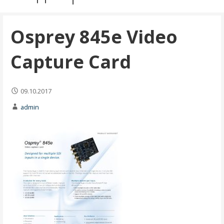
Osprey 845e Video
Capture Card
09.10.2017
admin