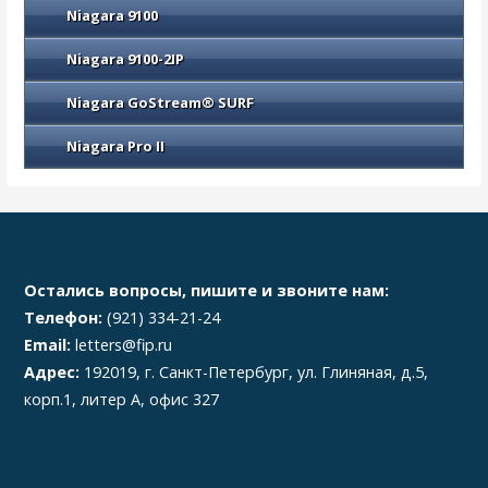
Niagara 9100
Niagara 9100-2IP
Niagara GoStream® SURF
Niagara Pro II
Остались вопросы, пишите и звоните нам:
Телефон:
(921) 334-21-24
Email:
letters@fip.ru
Адрес:
192019, г. Санкт-Петербург, ул. Глиняная, д.5,
корп.1, литер А, офис 327