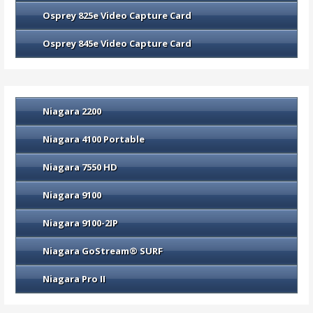
Osprey 825e Video Capture Card
Osprey 845e Video Capture Card
Niagara 2200
Niagara 4100 Portable
Niagara 7550 HD
Niagara 9100
Niagara 9100-2IP
Niagara GoStream® SURF
Niagara Pro II