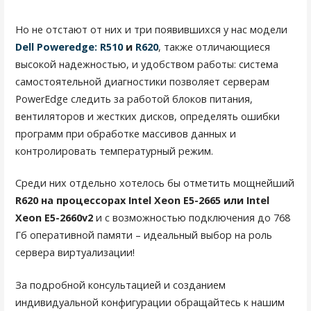
Но не отстают от них и три появившихся у нас модели
Dell Poweredge: R510
и
R620
, также отличающиеся
высокой надежностью, и удобством работы: система
самостоятельной диагностики позволяет серверам
PowerEdge следить за работой блоков питания,
вентиляторов и жестких дисков, определять ошибки
программ при обработке массивов данных и
контролировать температурный режим.
Среди них отдельно хотелось бы отметить мощнейший
R620 на процессорах Intel Xeon E5-2665 или Intel
Xeon E5-2660v2
и с возможностью подключения до 768
Гб оперативной памяти – идеальный выбор на роль
сервера виртуализации!
За подробной консультацией и созданием
индивидуальной конфигурации обращайтесь к нашим