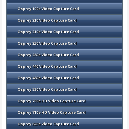
Osprey 100e Video Capture Card
Osprey 210 Video Capture Card
Osprey 210e Video Capture Card
Osprey 230 Video Capture Card
Osprey 260e Video Capture Card
Osprey 440 Video Capture Card
Osprey 460e Video Capture Card
Osprey 530 Video Capture Card
Osprey 700e HD Video Capture Card
Osprey 710e HD Video Capture Card
Osprey 820e Video Capture Card