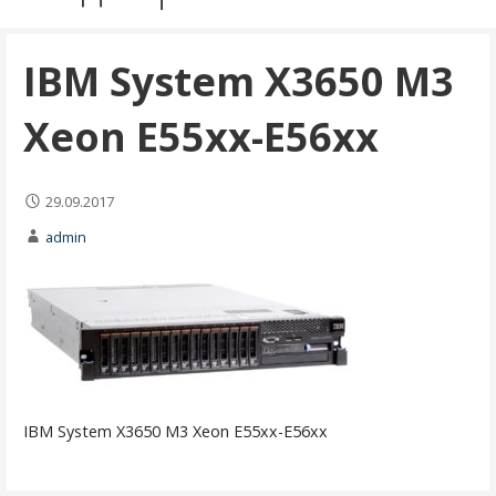
IBM System X3650 M3
Xeon E55xx-E56xx
29.09.2017
admin
IBM System X3650 M3 Xeon E55xx-E56xx