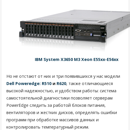
IBM System X3650 M3 Xeon E55xx-E56xx
Но не отстают от них и три появившихся у нас модели
Dell Poweredge: R510
и
R620
, также отличающиеся
высокой надежностью, и удобством работы: система
самостоятельной диагностики позволяет серверам
PowerEdge следить за работой блоков питания,
вентиляторов и жестких дисков, определять ошибки
программ при обработке массивов данных и
контролировать температурный режим.