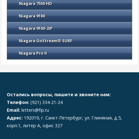
Niagara 7550 HD
Niagara 9100
Niagara 9100-2IP
Niagara GoStream® SURF
Niagara Pro II
Остались вопросы, пишите и звоните нам:
Телефон:
(921) 334-21-24
Email:
letters@fip.ru
Адрес:
192019, г. Санкт-Петербург, ул. Глиняная, д.5,
корп.1, литер А, офис 327