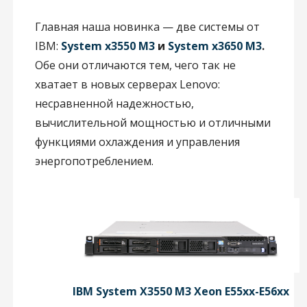
Главная наша новинка — две системы от
IBM:
System x3550 M3
и
System x3650 M3
.
Обе они отличаются тем, чего так не
хватает в новых серверах Lenovo:
несравненной надежностью,
вычислительной мощностью и отличными
функциями охлаждения и управления
энергопотреблением.
IBM System X3550 M3 Xeon E55xx-E56xx