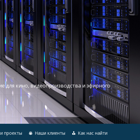
ие для кино, видеопроизводства и эфирного
и проекты
Наши клиенты
Как нас найти