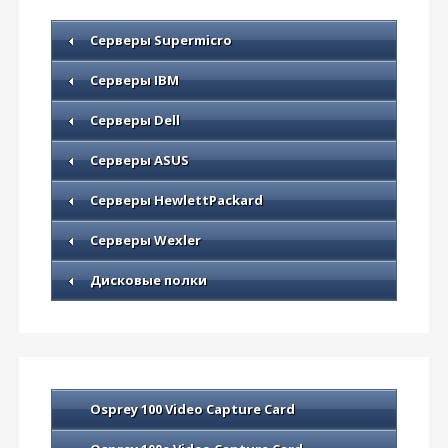
Серверы Supermicro
Серверы IBM
Серверы Dell
Серверы ASUS
Серверы HewlettPackard
Серверы Wexler
Дисковые полки
Osprey 100 Video Capture Card