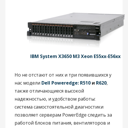
IBM System X3650 M3 Xeon E55xx-E56xx
Но не отстают от них и три появившихся у
нас модели
Dell Poweredge: R510
и
R620
,
также отличающиеся высокой
надежностью, и удобством работы:
система самостоятельной диагностики
позволяет серверам PowerEdge следить за
работой блоков питания, вентиляторов и